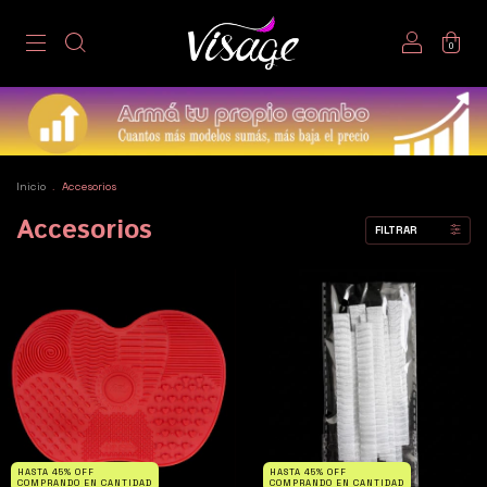
0
Inicio
.
Accesorios
Accesorios
FILTRAR
HASTA 45% OFF
HASTA 45% OFF
COMPRANDO EN CANTIDAD
COMPRANDO EN CANTIDAD