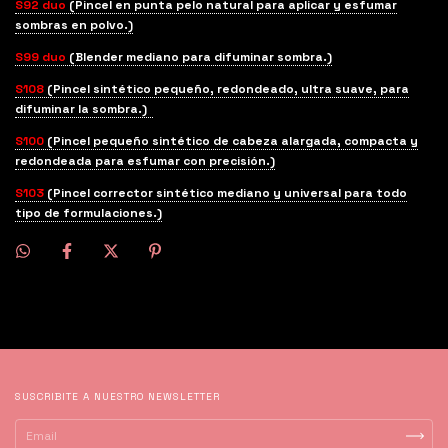
S92 duo
(Pincel en punta pelo natural para aplicar y esfumar
sombras en polvo.)
S99 duo
(Blender mediano para difuminar sombra.)
S108
(Pincel sintético pequeño, redondeado, ultra suave, para
difuminar la sombra.)
S100
(Pincel pequeño sintético de cabeza alargada, compacta y
redondeada para esfumar con precisión.)
S103
(Pincel corrector sintético mediano y universal para todo
tipo de formulaciones.)
SUSCRIBITE A NUESTRO NEWSLETTER